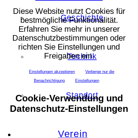
Diese Website nutzt Cookies für
Geschichte
bestmögliche Funktionalität.
Erfahren Sie mehr in unserer
Datenschutzbestimmungen oder
richten Sie Einstellungen und
Freigaben ein.
Technik
Einstellungen akzeptieren
Verberge nur die
Benachrichtigung
Einstellungen
Standort
Cookie-Verwendung und
Datenschutz-Einstellungen
Verein