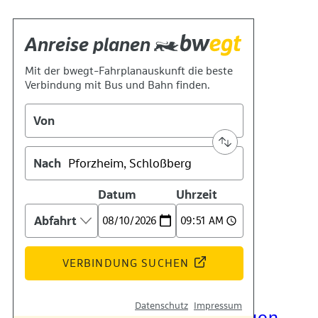
Kontakt
Kino
Das Team