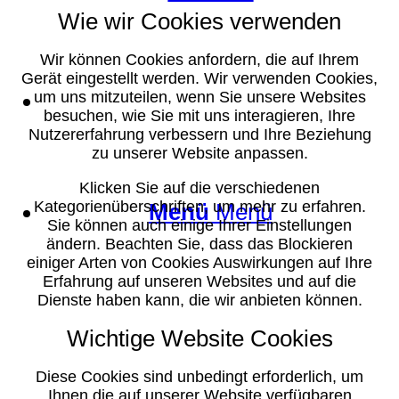
Wie wir Cookies verwenden
Wir können Cookies anfordern, die auf Ihrem
Gerät eingestellt werden. Wir verwenden Cookies,
Suche
um uns mitzuteilen, wenn Sie unsere Websites
besuchen, wie Sie mit uns interagieren, Ihre
Nutzererfahrung verbessern und Ihre Beziehung
zu unserer Website anpassen.
Klicken Sie auf die verschiedenen
Kategorienüberschriften, um mehr zu erfahren.
Menü
Menü
Sie können auch einige Ihrer Einstellungen
ändern. Beachten Sie, dass das Blockieren
einiger Arten von Cookies Auswirkungen auf Ihre
Erfahrung auf unseren Websites und auf die
Dienste haben kann, die wir anbieten können.
Wichtige Website Cookies
Diese Cookies sind unbedingt erforderlich, um
Ihnen die auf unserer Website verfügbaren