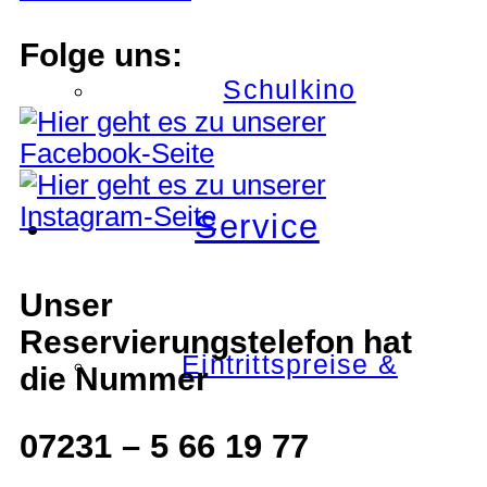
Folge uns:
Schulkino
Service
Unser
Reservierungstelefon hat
Eintrittspreise &
die Nummer
07231 – 5 66 19 77