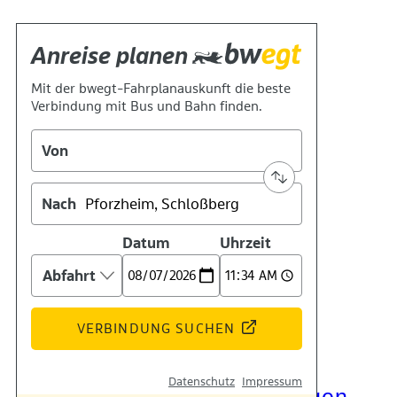
Kontakt
Kino
Das Team