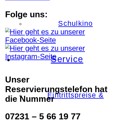
Folge uns:
Schulkino
Service
Unser
Reservierungstelefon hat
Eintrittspreise &
die Nummer
07231 – 5 66 19 77