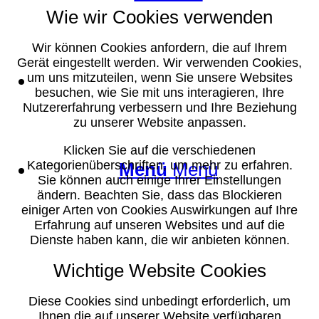
Wie wir Cookies verwenden
Wir können Cookies anfordern, die auf Ihrem
Gerät eingestellt werden. Wir verwenden Cookies,
Suche
um uns mitzuteilen, wenn Sie unsere Websites
besuchen, wie Sie mit uns interagieren, Ihre
Nutzererfahrung verbessern und Ihre Beziehung
zu unserer Website anpassen.
Klicken Sie auf die verschiedenen
Kategorienüberschriften, um mehr zu erfahren.
Menü
Menü
Sie können auch einige Ihrer Einstellungen
ändern. Beachten Sie, dass das Blockieren
einiger Arten von Cookies Auswirkungen auf Ihre
Erfahrung auf unseren Websites und auf die
Dienste haben kann, die wir anbieten können.
Wichtige Website Cookies
Diese Cookies sind unbedingt erforderlich, um
Ihnen die auf unserer Website verfügbaren