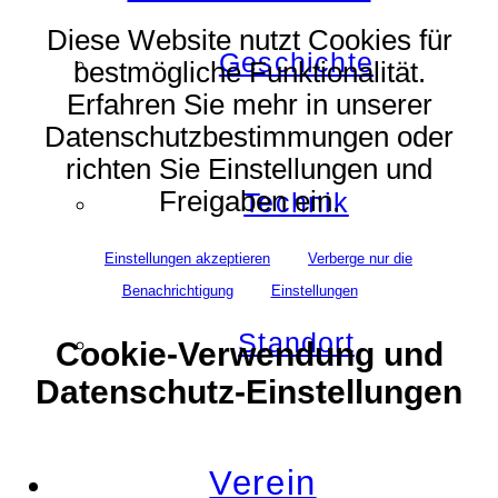
Diese Website nutzt Cookies für
Geschichte
bestmögliche Funktionalität.
Erfahren Sie mehr in unserer
Datenschutzbestimmungen oder
richten Sie Einstellungen und
Freigaben ein.
Technik
Einstellungen akzeptieren
Verberge nur die
Benachrichtigung
Einstellungen
Standort
Cookie-Verwendung und
Datenschutz-Einstellungen
Verein