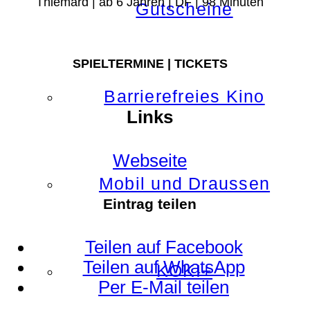
Thiémard | ab 6 Jahren | DF | 98 Minuten
Gutscheine
SPIELTERMINE | TICKETS
Barrierefreies Kino
Links
Webseite
Mobil und Draussen
Eintrag teilen
Teilen auf Facebook
Teilen auf WhatsApp
KOKI+
Per E-Mail teilen