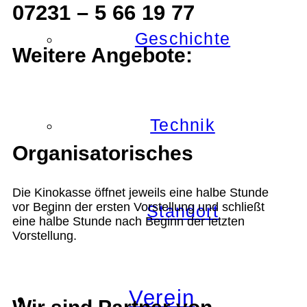
07231 – 5 66 19 77
Geschichte
Weitere Angebote:
Technik
Organisatorisches
Die Kinokasse öffnet jeweils eine halbe Stunde
vor Beginn der ersten Vorstellung und schließt
Standort
eine halbe Stunde nach Beginn der letzten
Vorstellung.
Verein