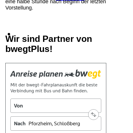
eine halbe Stunde nach Beginn der letzten
Vorstellung.
Suche
Wir sind Partner von
bwegtPlus!
Menü
Menü