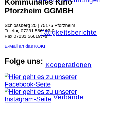
Die Auszeichnungen
Kommunales Kino
Pforzheim GGMBH
Schlossberg 20 | 75175 Pforzheim
Telefon 07231 566197-0
Tätigkeitsberichte
Fax 07231 566197-8
E-Mail an das KOKI
Folge uns:
Kooperationen
Verbände