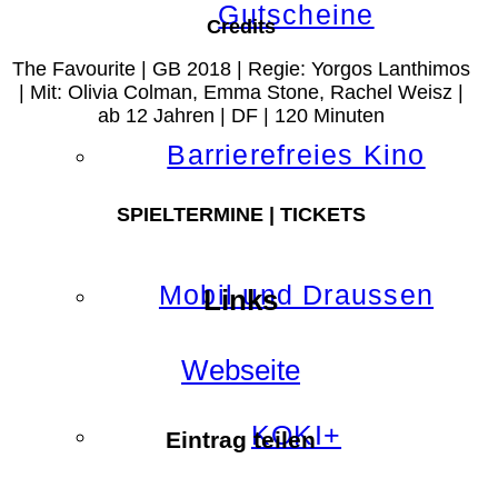
Gutscheine
Credits
The Favourite | GB 2018 | Regie: Yorgos Lanthimos
| Mit: Olivia Colman, Emma Stone, Rachel Weisz |
ab 12 Jahren | DF | 120 Minuten
Barrierefreies Kino
SPIELTERMINE | TICKETS
Mobil und Draussen
Links
Webseite
KOKI+
Eintrag teilen