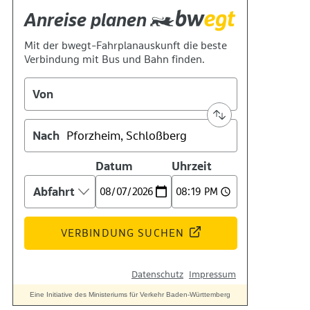
Suche
Menü
Menü