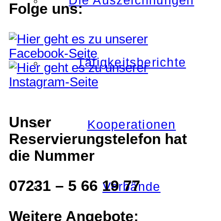
Die Auszeichnungen
Folge uns:
Tätigkeitsberichte
Unser
Kooperationen
Reservierungstelefon hat
die Nummer
07231 – 5 66 19 77
Verbände
Weitere Angebote: