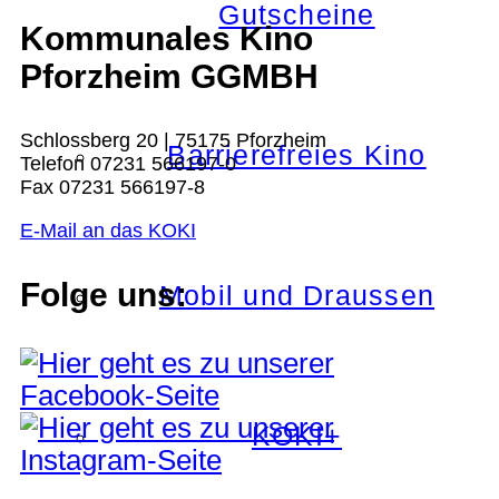
Gutscheine
Kommunales Kino
Pforzheim GGMBH
Schlossberg 20 | 75175 Pforzheim
Barrierefreies Kino
Telefon 07231 566197-0
Fax 07231 566197-8
E-Mail an das KOKI
Folge uns:
Mobil und Draussen
KOKI+