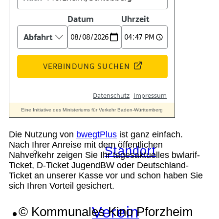
Geschichte
Technik
Die Nutzung von
bwegtPlus
ist ganz einfach.
Nach Ihrer Anreise mit dem öffentlichen
Standort
Nahverkehr zeigen Sie Ihr tagesaktuelles bwlarif-
Ticket, D-Ticket JugendBW oder Deutschland-
Ticket an unserer Kasse vor und schon haben Sie
sich Ihren Vorteil gesichert.
Verein
© Kommunales Kino Pforzheim