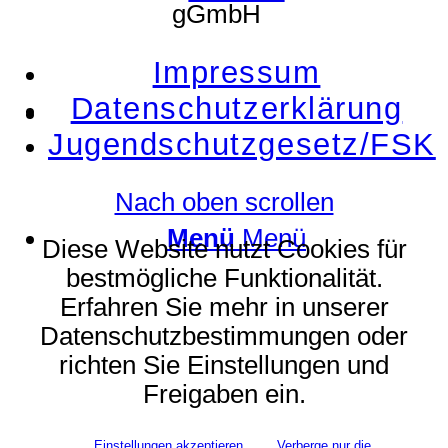
gGmbH
Impressum
Datenschutzerklärung
Suche
Jugendschutzgesetz/FSK
Nach oben scrollen
Menü
Menü
Diese Website nutzt Cookies für
bestmögliche Funktionalität.
Erfahren Sie mehr in unserer
Datenschutzbestimmungen oder
richten Sie Einstellungen und
Freigaben ein.
Einstellungen akzeptieren
Verberge nur die