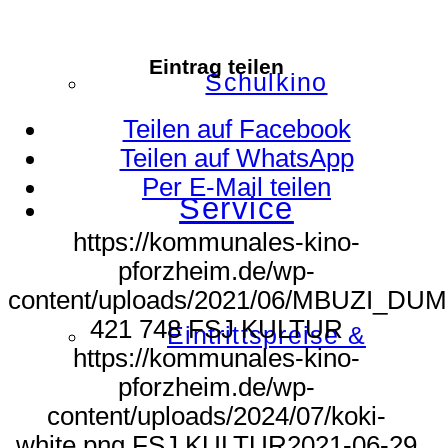
Eintrag teilen
Schulkino
Teilen auf Facebook
Teilen auf WhatsApp
Per E-Mail teilen
Service
https://kommunales-kino-
pforzheim.de/wp-
content/uploads/2021/06/MBUZI_DUME
421
748
FSJ KULTUR
Eintrittspreise &
https://kommunales-kino-
pforzheim.de/wp-
content/uploads/2024/07/koki-
white.png
FSJ KULTUR
2021-06-29