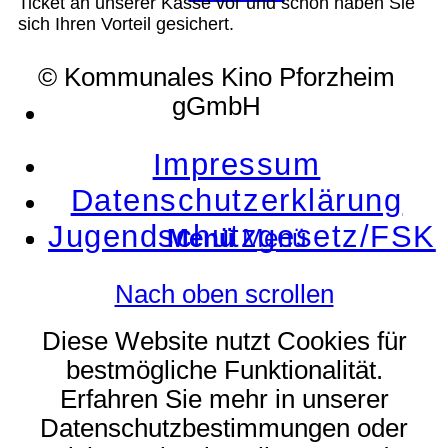
Ticket an unserer Kasse vor und schon haben Sie
sich Ihren Vorteil gesichert.
© Kommunales Kino Pforzheim
gGmbH
Suche
Impressum
Datenschutzerklärung
Jugendschutzgesetz/FSK
Menü
Menü
Nach oben scrollen
Diese Website nutzt Cookies für
bestmögliche Funktionalität.
Erfahren Sie mehr in unserer
Datenschutzbestimmungen oder