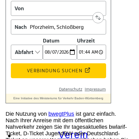
Geschichte
Technik
Standort
Die Nutzung von
bwegtPlus
ist ganz einfach.
Nach Ihrer Anreise mit dem öffentlichen
Nahverkehr zeigen Sie Ihr tagesaktuelles bwlarif-
Verein
Ticket, D-Ticket JugendBW oder Deutschland-