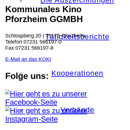
Die Auszeichnungen
Kommunales Kino
Pforzheim GGMBH
Tätigkeitsberichte
Schlossberg 20 | 75175 Pforzheim
Telefon 07231 566197-0
Fax 07231 566197-8
E-Mail an das KOKI
Kooperationen
Folge uns:
Verbände