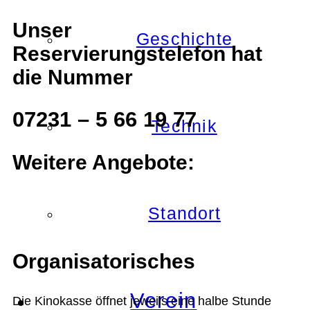
Unser
Geschichte
Reservierungstelefon hat
die Nummer
07231 – 5 66 19 77
Technik
Weitere Angebote:
Standort
Organisatorisches
Verein
Die Kinokasse öffnet jeweils eine halbe Stunde