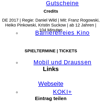
Gutscheine
Credits
DE 2017 | Regie: Daniel Wild | Mit: Franz Rogowski,
Heiko Pinkowski, Kristin Suckow | ab 12 Jahren |
104 Minuten
Barrierefreies Kino
SPIELTERMINE | TICKETS
Mobil und Draussen
Links
Webseite
KOKI+
Eintrag teilen