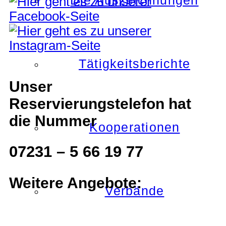
Die Auszeichnungen
Tätigkeitsberichte
Unser
Reservierungstelefon hat
die Nummer
Kooperationen
07231 – 5 66 19 77
Weitere Angebote:
Verbände