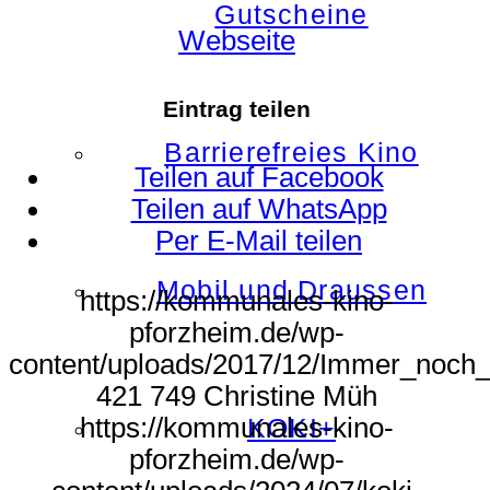
Gutscheine
Webseite
Eintrag teilen
Barrierefreies Kino
Teilen auf Facebook
Teilen auf WhatsApp
Per E-Mail teilen
Mobil und Draussen
https://kommunales-kino-
pforzheim.de/wp-
content/uploads/2017/12/Immer_noch_j
421
749
Christine Müh
https://kommunales-kino-
KOKI+
pforzheim.de/wp-