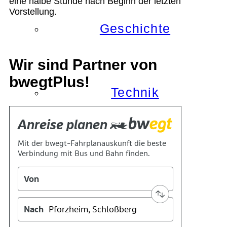
eine halbe Stunde nach Beginn der letzten
Vorstellung.
Geschichte
Wir sind Partner von
bwegtPlus!
Technik
Standort
Verein