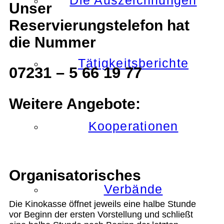
Die Auszeichnungen
Unser
Reservierungstelefon hat
die Nummer
Tätigkeitsberichte
07231 – 5 66 19 77
Weitere Angebote:
Kooperationen
Organisatorisches
Verbände
Die Kinokasse öffnet jeweils eine halbe Stunde
vor Beginn der ersten Vorstellung und schließt