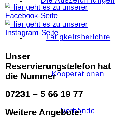
Die Auszeichnungen
Tätigkeitsberichte
Unser
Reservierungstelefon hat
Kooperationen
die Nummer
07231 – 5 66 19 77
Verbände
Weitere Angebote: