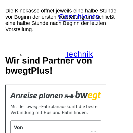
Die Kinokasse öffnet jeweils eine halbe Stunde
Geschichte
vor Beginn der ersten Vorstellung und schließt
eine halbe Stunde nach Beginn der letzten
Vorstellung.
Technik
Wir sind Partner von
bwegtPlus!
Standort
Verein