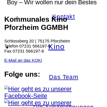
Boy – Wir wollen nur dein Bestes
Kontakt
Kommunales Kino
Pforzheim GGMBH
Schlossberg 20 | 75175 Pforzheim
Kino
Telefon 07231 566197-0
Fax 07231 566197-8
E-Mail an das KOKI
Folge uns:
Das Team