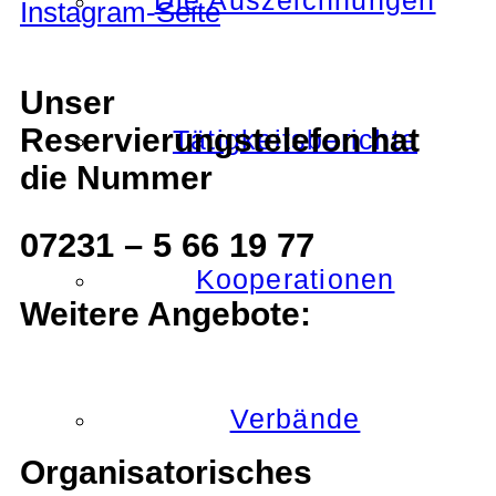
Die Auszeichnungen
Unser
Reservierungstelefon hat
Tätigkeitsberichte
die Nummer
07231 – 5 66 19 77
Kooperationen
Weitere Angebote:
Verbände
Organisatorisches