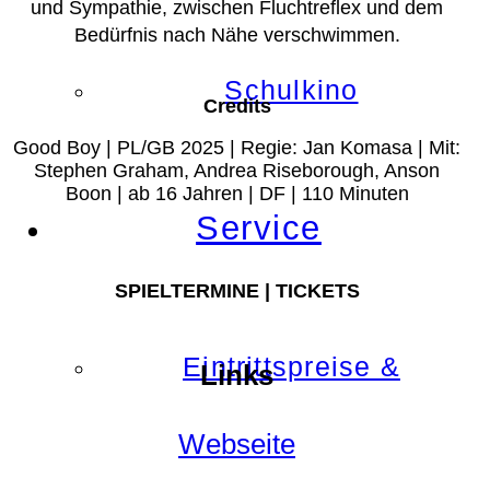
und Sympathie, zwischen Fluchtreflex und dem
Bedürfnis nach Nähe verschwimmen.
Schulkino
Credits
Good Boy | PL/GB 2025 | Regie: Jan Komasa | Mit:
Stephen Graham, Andrea Riseborough, Anson
Boon | ab 16 Jahren | DF | 110 Minuten
Service
SPIELTERMINE | TICKETS
Eintrittspreise &
Links
Webseite