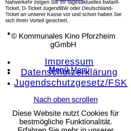
Nahverkehr zeigen Sie Ihr tagesaktuelles bwlarif-
Ticket, D-Ticket JugendBW oder Deutschland-
Ticket an unserer Kasse vor und schon haben Sie
sich Ihren Vorteil gesichert.
Suche
© Kommunales Kino Pforzheim
gGmbH
Impressum
Menü
Menü
Datenschutzerklärung
Jugendschutzgesetz/FSK
Nach oben scrollen
Diese Website nutzt Cookies für
bestmögliche Funktionalität.
Erfahren Sie mehr in unserer