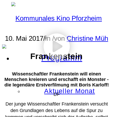
10. Mai 2017
/
in
/
von
Christine Müh
Frankenstein
Programm
Wissenschaftler Frankenstein will einen
Menschen kreieren und erschafft ein Monster -
die legendäre Erstverfilmung mit Boris Karloff!
Aktueller Monat
DF
Der junge Wissenschaftler Frankenstein versucht
den Grundlagen des Lebens auf die Spur zu
kommen und verschreibt sich der Aufgabe, selbst