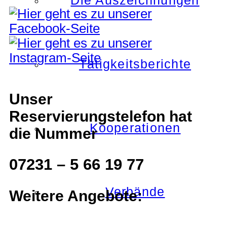
Die Auszeichnungen
Tätigkeitsberichte
Unser
Reservierungstelefon hat
Kooperationen
die Nummer
07231 – 5 66 19 77
Verbände
Weitere Angebote: