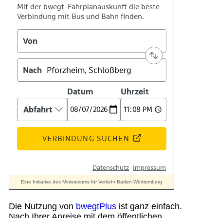
Suche
Menü
Menü
Die Nutzung von
bwegtPlus
ist ganz einfach.
Nach Ihrer Anreise mit dem öffentlichen