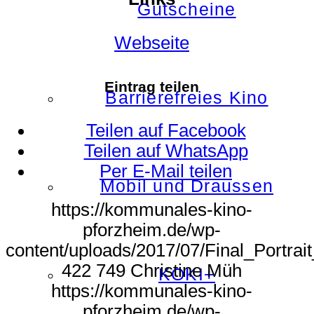
Gutscheine
Webseite
Eintrag teilen
Barrierefreies Kino
Teilen auf Facebook
Teilen auf WhatsApp
Per E-Mail teilen
Mobil und Draussen
https://kommunales-kino-
pforzheim.de/wp-
content/uploads/2017/07/Final_Portrait
422
749
Christine Müh
KOKI+
https://kommunales-kino-
pforzheim.de/wp-