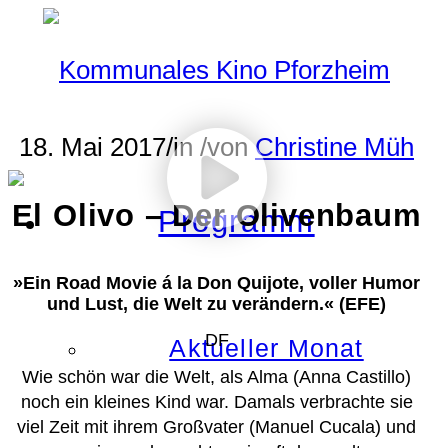
18. Mai 2017
/
in
/
von
Christine Müh
El Olivo – Der Olivenbaum
Programm
»Ein Road Movie á la Don Quijote, voller Humor
und Lust, die Welt zu verändern.« (EFE)
DF
Aktueller Monat
Wie schön war die Welt, als Alma (Anna Castillo)
noch ein kleines Kind war. Damals verbrachte sie
viel Zeit mit ihrem Großvater (Manuel Cucala) und