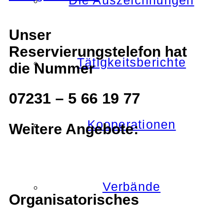
Die Auszeichnungen
Unser
Reservierungstelefon hat
Tätigkeitsberichte
die Nummer
07231 – 5 66 19 77
Kooperationen
Weitere Angebote:
Verbände
Organisatorisches