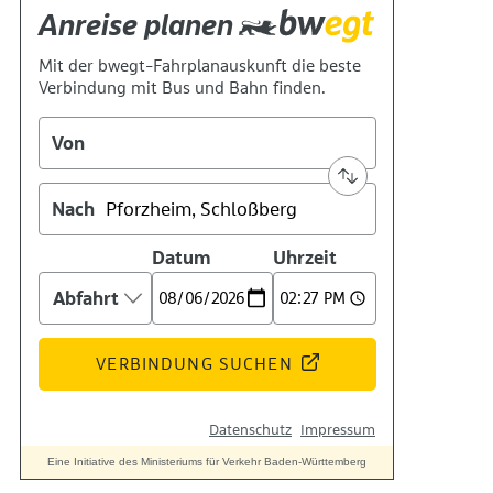
Suche
Menü
Menü