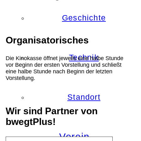
Geschichte
Organisatorisches
Technik
Die Kinokasse öffnet jeweils eine halbe Stunde
vor Beginn der ersten Vorstellung und schließt
eine halbe Stunde nach Beginn der letzten
Vorstellung.
Standort
Wir sind Partner von
bwegtPlus!
Verein