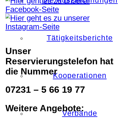
Die Auszeichnungen
Tätigkeitsberichte
Unser
Reservierungstelefon hat
die Nummer
Kooperationen
07231 – 5 66 19 77
Weitere Angebote:
Verbände