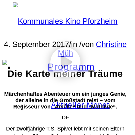
4. September 2017
/
in
/
von
Christine
Müh
Programm
Die Karte meiner Träume
Märchenhaftes Abenteuer um ein junges Genie,
der alleine in die Großstadt reist – vom
Aktueller Monat
Regisseur von „Amélie“ und „Mathilde“.
DF
Der zwölfjährige T.S. Spivet lebt mit seinen Eltern