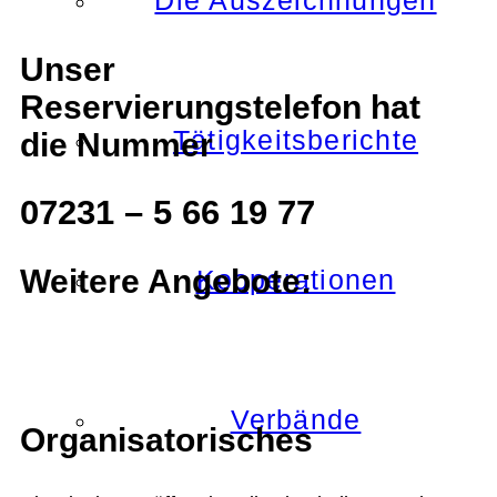
Die Auszeichnungen
Unser
Reservierungstelefon hat
Tätigkeitsberichte
die Nummer
07231 – 5 66 19 77
Weitere Angebote:
Kooperationen
Verbände
Organisatorisches