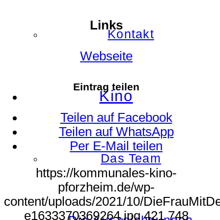
Links
Kontakt
Webseite
Eintrag teilen
Kino
Teilen auf Facebook
Teilen auf WhatsApp
Per E-Mail teilen
Das Team
https://kommunales-kino-
pforzheim.de/wp-
content/uploads/2021/10/DieFrauMitD
e1633370369264.jpg
421
748