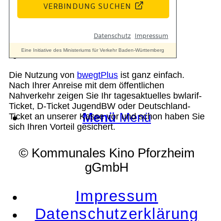
Suche
Die Nutzung von
bwegtPlus
ist ganz einfach.
Nach Ihrer Anreise mit dem öffentlichen
Nahverkehr zeigen Sie Ihr tagesaktuelles bwlarif-
Ticket, D-Ticket JugendBW oder Deutschland-
Menü
Menü
Ticket an unserer Kasse vor und schon haben Sie
sich Ihren Vorteil gesichert.
© Kommunales Kino Pforzheim
gGmbH
Impressum
Datenschutzerklärung