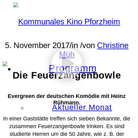
5. November 2017
/
in
/
von
Christine
Müh
Programm
Die Feuerzangenbowle
Evergreen der deutschen Komödie mit Heinz
Rühmann.
Aktueller Monat
In einer Gaststätte treffen sich sieben Bekannte, die
zusammen Feuerzangenbowle trinken. Es sind
studierte Herren um die 50 Jahre, wie z. B. der