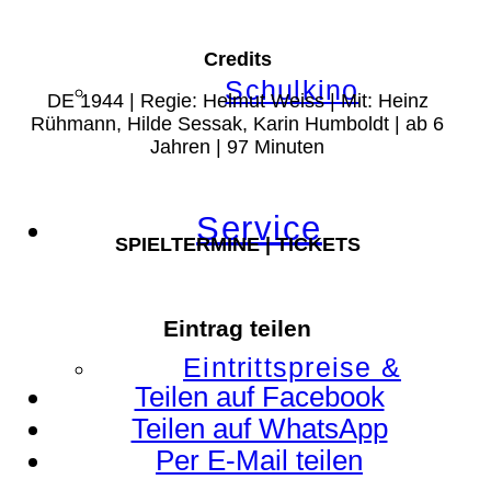
Credits
Schulkino
DE 1944 | Regie: Helmut Weiss | Mit: Heinz
Rühmann, Hilde Sessak, Karin Humboldt | ab 6
Jahren | 97 Minuten
Service
SPIELTERMINE | TICKETS
Eintrag teilen
Eintrittspreise &
Teilen auf Facebook
Teilen auf WhatsApp
Per E-Mail teilen