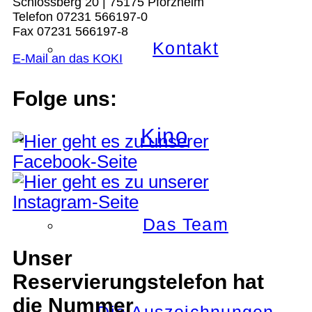
Schlossberg 20 | 75175 Pforzheim
Telefon 07231 566197-0
Fax 07231 566197-8
Kontakt
E-Mail an das KOKI
Folge uns:
Kino
Das Team
Unser
Reservierungstelefon hat
die Nummer