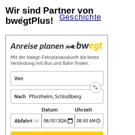
Wir sind Partner von
Geschichte
bwegtPlus!
Technik
Standort
Verein