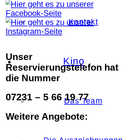
Kontakt
Unser
Kino
Reservierungstelefon hat
die Nummer
07231 – 5 66 19 77
Das Team
Weitere Angebote: