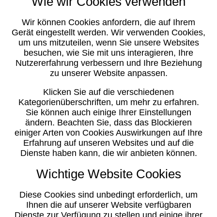
Wie wir Cookies verwenden
Wir können Cookies anfordern, die auf Ihrem
Gerät eingestellt werden. Wir verwenden Cookies,
um uns mitzuteilen, wenn Sie unsere Websites
besuchen, wie Sie mit uns interagieren, Ihre
Nutzererfahrung verbessern und Ihre Beziehung
zu unserer Website anpassen.
Klicken Sie auf die verschiedenen
Kategorienüberschriften, um mehr zu erfahren.
Sie können auch einige Ihrer Einstellungen
ändern. Beachten Sie, dass das Blockieren
einiger Arten von Cookies Auswirkungen auf Ihre
Erfahrung auf unseren Websites und auf die
Dienste haben kann, die wir anbieten können.
Wichtige Website Cookies
Diese Cookies sind unbedingt erforderlich, um
Ihnen die auf unserer Website verfügbaren
Dienste zur Verfügung zu stellen und einige ihrer