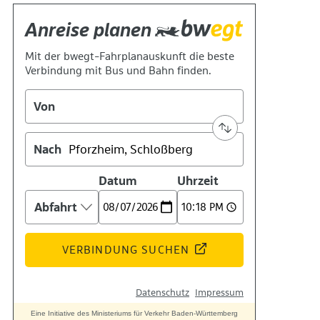
Geschichte
Technik
Standort
Verein