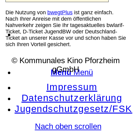
Die Nutzung von
bwegtPlus
ist ganz einfach.
Nach Ihrer Anreise mit dem öffentlichen
Nahverkehr zeigen Sie Ihr tagesaktuelles bwlarif-
Ticket, D-Ticket JugendBW oder Deutschland-
Suche
Ticket an unserer Kasse vor und schon haben Sie
sich Ihren Vorteil gesichert.
© Kommunales Kino Pforzheim
gGmbH
Menü
Menü
Impressum
Datenschutzerklärung
Jugendschutzgesetz/FSK
Nach oben scrollen