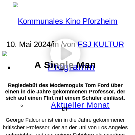
10. Mai 2024
/
in
/
von
FSJ KULTUR
A Single Man
Programm
Regiedebüt des Modemoguls Tom Ford über
einen in die Jahre gekommenen Professor, der
sich auf einen Flirt mit einem Schüler einlässt.
Aktueller Monat
DF
George Falconer ist ein in die Jahre gekommener
britischer Professor, der an der Uni von Los Angeles
unterrichtet und von seinen Schülern als schräger