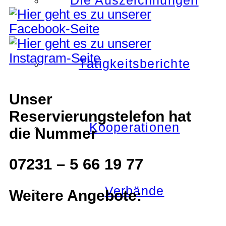
Die Auszeichnungen
Tätigkeitsberichte
Unser
Reservierungstelefon hat
Kooperationen
die Nummer
07231 – 5 66 19 77
Verbände
Weitere Angebote: