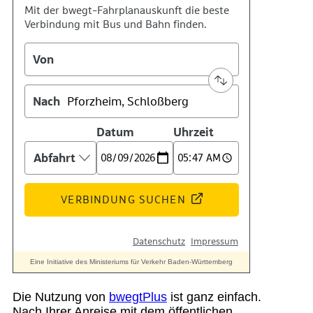
Suche
Menü
Menü
Die Nutzung von
bwegtPlus
ist ganz einfach.
Nach Ihrer Anreise mit dem öffentlichen