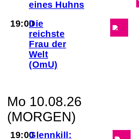
eines Huhns
19:00
Die
reichste
Frau der
Welt
(OmU)
Mo 10.08.26
(MORGEN)
19:00
Glennkill: