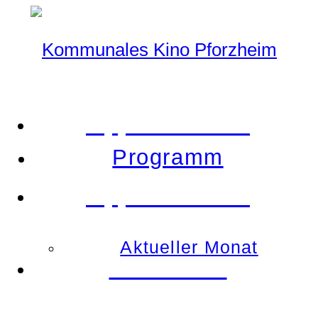
Tipp der Woche
Programm
Tipp der Woche
Aktueller Monat
Demnächst