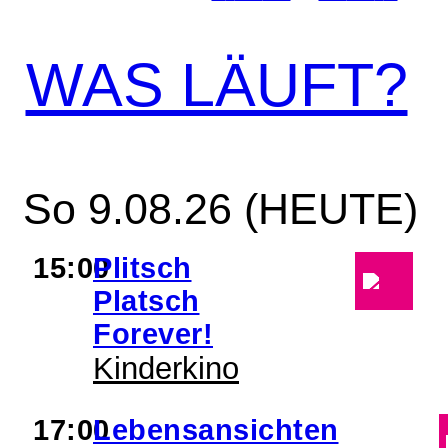
WAS LÄUFT?
So 9.08.26 (HEUTE)
15:00
Plitsch
Platsch
Forever!
Kinderkino
17:00
Lebensansichten