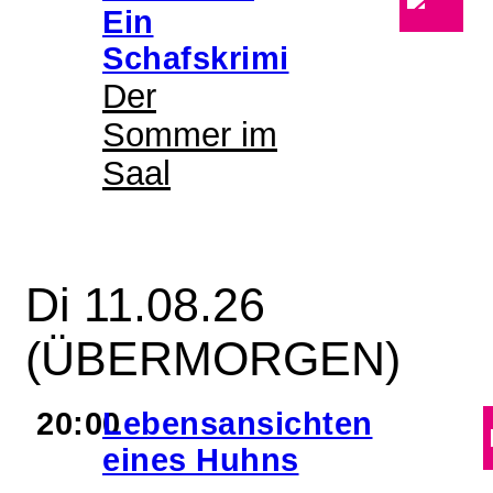
Ein
Schafskrimi
Der
Sommer im
Saal
Di 11.08.26
(ÜBERMORGEN)
20:00
Lebensansichten
eines Huhns