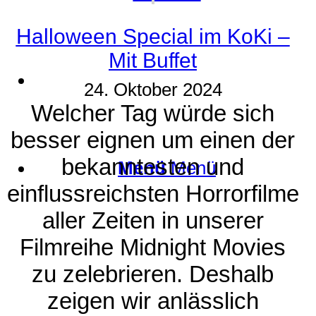
Halloween Special im KoKi –
Mit Buffet
Suche
24. Oktober 2024
Welcher Tag würde sich
besser eignen um einen der
bekanntesten und
Menü
Menü
einflussreichsten Horrorfilme
aller Zeiten in unserer
Filmreihe Midnight Movies
zu zelebrieren. Deshalb
zeigen wir anlässlich