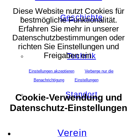
Diese Website nutzt Cookies für
Geschichte
bestmögliche Funktionalität.
Erfahren Sie mehr in unserer
Datenschutzbestimmungen oder
richten Sie Einstellungen und
Freigaben ein.
Technik
Einstellungen akzeptieren
Verberge nur die
Benachrichtigung
Einstellungen
Standort
Cookie-Verwendung und
Datenschutz-Einstellungen
Verein