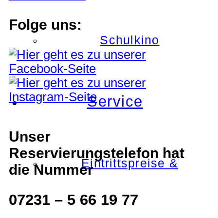
Folge uns:
Schulkino
Service
Unser
Reservierungstelefon hat
Eintrittspreise &
die Nummer
07231 – 5 66 19 77