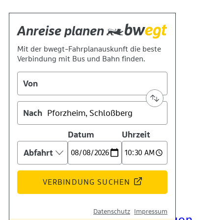
Kontakt
Kino
Das Team