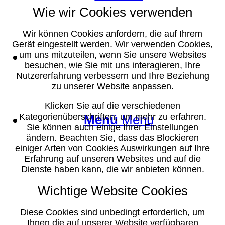
Wie wir Cookies verwenden
Wir können Cookies anfordern, die auf Ihrem
Gerät eingestellt werden. Wir verwenden Cookies,
Suche
um uns mitzuteilen, wenn Sie unsere Websites
besuchen, wie Sie mit uns interagieren, Ihre
Nutzererfahrung verbessern und Ihre Beziehung
zu unserer Website anpassen.
Klicken Sie auf die verschiedenen
Kategorienüberschriften, um mehr zu erfahren.
Menü
Menü
Sie können auch einige Ihrer Einstellungen
ändern. Beachten Sie, dass das Blockieren
einiger Arten von Cookies Auswirkungen auf Ihre
Erfahrung auf unseren Websites und auf die
Dienste haben kann, die wir anbieten können.
Wichtige Website Cookies
Diese Cookies sind unbedingt erforderlich, um
Ihnen die auf unserer Website verfügbaren