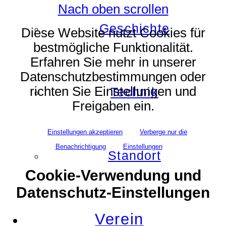
Nach oben scrollen
Geschichte
Diese Website nutzt Cookies für
bestmögliche Funktionalität.
Erfahren Sie mehr in unserer
Datenschutzbestimmungen oder
richten Sie Einstellungen und
Technik
Freigaben ein.
Einstellungen akzeptieren
Verberge nur die
Benachrichtigung
Einstellungen
Standort
Cookie-Verwendung und
Datenschutz-Einstellungen
Verein