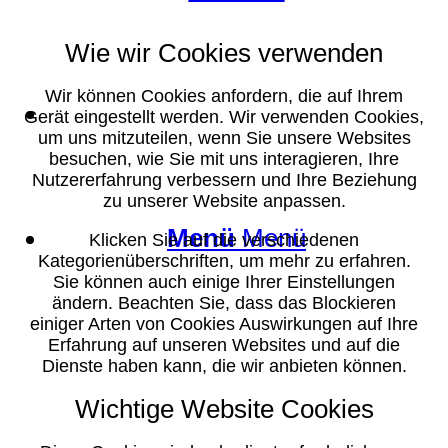
Wie wir Cookies verwenden
Wir können Cookies anfordern, die auf Ihrem
Suche
Gerät eingestellt werden. Wir verwenden Cookies,
um uns mitzuteilen, wenn Sie unsere Websites
besuchen, wie Sie mit uns interagieren, Ihre
Nutzererfahrung verbessern und Ihre Beziehung
zu unserer Website anpassen.
Menü
Menü
Klicken Sie auf die verschiedenen
Kategorienüberschriften, um mehr zu erfahren.
Sie können auch einige Ihrer Einstellungen
ändern. Beachten Sie, dass das Blockieren
einiger Arten von Cookies Auswirkungen auf Ihre
Erfahrung auf unseren Websites und auf die
Dienste haben kann, die wir anbieten können.
Wichtige Website Cookies