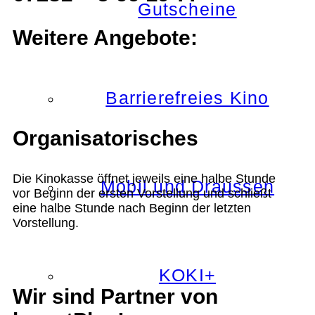
Gutscheine
Weitere Angebote:
Barrierefreies Kino
Organisatorisches
Die Kinokasse öffnet jeweils eine halbe Stunde
Mobil und Draussen
vor Beginn der ersten Vorstellung und schließt
eine halbe Stunde nach Beginn der letzten
Vorstellung.
KOKI+
Wir sind Partner von