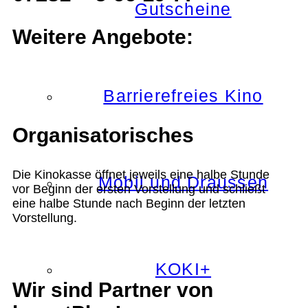
Gutscheine
Weitere Angebote:
Barrierefreies Kino
Organisatorisches
Die Kinokasse öffnet jeweils eine halbe Stunde
Mobil und Draussen
vor Beginn der ersten Vorstellung und schließt
eine halbe Stunde nach Beginn der letzten
Vorstellung.
KOKI+
Wir sind Partner von