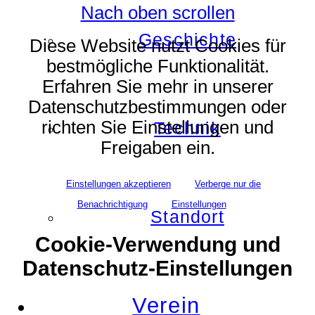
Nach oben scrollen
Geschichte
Diese Website nutzt Cookies für
bestmögliche Funktionalität.
Erfahren Sie mehr in unserer
Datenschutzbestimmungen oder
richten Sie Einstellungen und
Technik
Freigaben ein.
Einstellungen akzeptieren
Verberge nur die
Benachrichtigung
Einstellungen
Standort
Cookie-Verwendung und
Datenschutz-Einstellungen
Verein