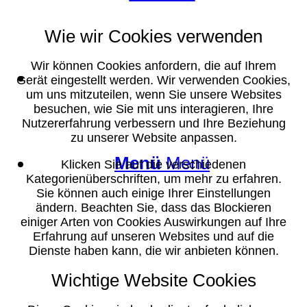
Wie wir Cookies verwenden
Wir können Cookies anfordern, die auf Ihrem
Suche
Gerät eingestellt werden. Wir verwenden Cookies,
um uns mitzuteilen, wenn Sie unsere Websites
besuchen, wie Sie mit uns interagieren, Ihre
Nutzererfahrung verbessern und Ihre Beziehung
zu unserer Website anpassen.
Menü
Menü
Klicken Sie auf die verschiedenen
Kategorienüberschriften, um mehr zu erfahren.
Sie können auch einige Ihrer Einstellungen
ändern. Beachten Sie, dass das Blockieren
einiger Arten von Cookies Auswirkungen auf Ihre
Erfahrung auf unseren Websites und auf die
Dienste haben kann, die wir anbieten können.
Wichtige Website Cookies