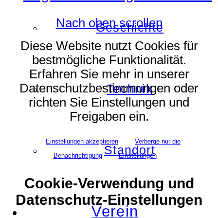
Nach oben scrollen
Geschichte
Diese Website nutzt Cookies für
bestmögliche Funktionalität.
Erfahren Sie mehr in unserer
Datenschutzbestimmungen oder
Technik
richten Sie Einstellungen und
Freigaben ein.
Einstellungen akzeptieren
Verberge nur die
Standort
Benachrichtigung
Einstellungen
Cookie-Verwendung und
Datenschutz-Einstellungen
Verein