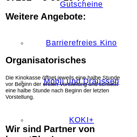
Gutscheine
Weitere Angebote:
Barrierefreies Kino
Organisatorisches
Die Kinokasse öffnet jeweils eine halbe Stunde
Mobil und Draussen
vor Beginn der ersten Vorstellung und schließt
eine halbe Stunde nach Beginn der letzten
Vorstellung.
KOKI+
Wir sind Partner von