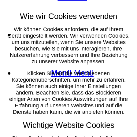
Wie wir Cookies verwenden
Wir können Cookies anfordern, die auf Ihrem
Suche
Gerät eingestellt werden. Wir verwenden Cookies,
um uns mitzuteilen, wenn Sie unsere Websites
besuchen, wie Sie mit uns interagieren, Ihre
Nutzererfahrung verbessern und Ihre Beziehung
zu unserer Website anpassen.
Menü
Menü
Klicken Sie auf die verschiedenen
Kategorienüberschriften, um mehr zu erfahren.
Sie können auch einige Ihrer Einstellungen
ändern. Beachten Sie, dass das Blockieren
einiger Arten von Cookies Auswirkungen auf Ihre
Erfahrung auf unseren Websites und auf die
Dienste haben kann, die wir anbieten können.
Wichtige Website Cookies