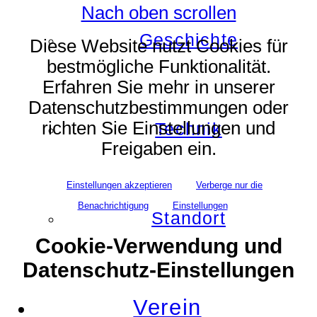
Nach oben scrollen
Geschichte
Diese Website nutzt Cookies für
bestmögliche Funktionalität.
Erfahren Sie mehr in unserer
Datenschutzbestimmungen oder
richten Sie Einstellungen und
Technik
Freigaben ein.
Einstellungen akzeptieren
Verberge nur die
Benachrichtigung
Einstellungen
Standort
Cookie-Verwendung und
Datenschutz-Einstellungen
Verein