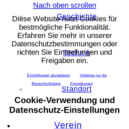
Nach oben scrollen
Geschichte
Diese Website nutzt Cookies für
bestmögliche Funktionalität.
Erfahren Sie mehr in unserer
Datenschutzbestimmungen oder
richten Sie Einstellungen und
Technik
Freigaben ein.
Einstellungen akzeptieren
Verberge nur die
Benachrichtigung
Einstellungen
Standort
Cookie-Verwendung und
Datenschutz-Einstellungen
Verein