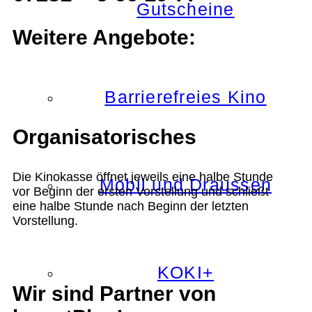
Gutscheine
Weitere Angebote:
Barrierefreies Kino
Organisatorisches
Die Kinokasse öffnet jeweils eine halbe Stunde
Mobil und Draussen
vor Beginn der ersten Vorstellung und schließt
eine halbe Stunde nach Beginn der letzten
Vorstellung.
KOKI+
Wir sind Partner von