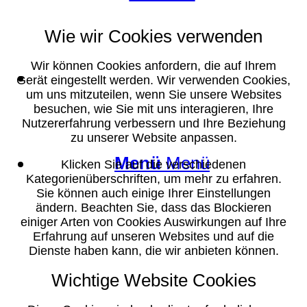
Wie wir Cookies verwenden
Wir können Cookies anfordern, die auf Ihrem
Suche
Gerät eingestellt werden. Wir verwenden Cookies,
um uns mitzuteilen, wenn Sie unsere Websites
besuchen, wie Sie mit uns interagieren, Ihre
Nutzererfahrung verbessern und Ihre Beziehung
zu unserer Website anpassen.
Menü
Menü
Klicken Sie auf die verschiedenen
Kategorienüberschriften, um mehr zu erfahren.
Sie können auch einige Ihrer Einstellungen
ändern. Beachten Sie, dass das Blockieren
einiger Arten von Cookies Auswirkungen auf Ihre
Erfahrung auf unseren Websites und auf die
Dienste haben kann, die wir anbieten können.
Wichtige Website Cookies