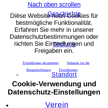
Nach oben scrollen
Geschichte
Diese Website nutzt Cookies für
bestmögliche Funktionalität.
Erfahren Sie mehr in unserer
Datenschutzbestimmungen oder
richten Sie Einstellungen und
Technik
Freigaben ein.
Einstellungen akzeptieren
Verberge nur die
Benachrichtigung
Einstellungen
Standort
Cookie-Verwendung und
Datenschutz-Einstellungen
Verein