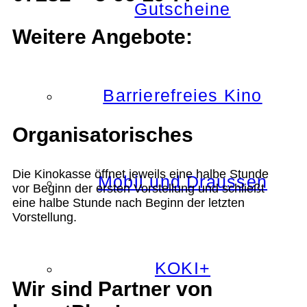
Gutscheine
Weitere Angebote:
Barrierefreies Kino
Organisatorisches
Die Kinokasse öffnet jeweils eine halbe Stunde
Mobil und Draussen
vor Beginn der ersten Vorstellung und schließt
eine halbe Stunde nach Beginn der letzten
Vorstellung.
KOKI+
Wir sind Partner von