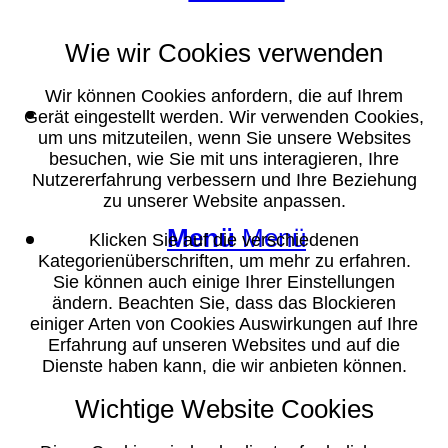
Wie wir Cookies verwenden
Wir können Cookies anfordern, die auf Ihrem
Suche
Gerät eingestellt werden. Wir verwenden Cookies,
um uns mitzuteilen, wenn Sie unsere Websites
besuchen, wie Sie mit uns interagieren, Ihre
Nutzererfahrung verbessern und Ihre Beziehung
zu unserer Website anpassen.
Menü
Menü
Klicken Sie auf die verschiedenen
Kategorienüberschriften, um mehr zu erfahren.
Sie können auch einige Ihrer Einstellungen
ändern. Beachten Sie, dass das Blockieren
einiger Arten von Cookies Auswirkungen auf Ihre
Erfahrung auf unseren Websites und auf die
Dienste haben kann, die wir anbieten können.
Wichtige Website Cookies