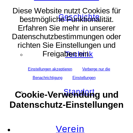
Diese Website nutzt Cookies für
Geschichte
bestmögliche Funktionalität.
Erfahren Sie mehr in unserer
Datenschutzbestimmungen oder
richten Sie Einstellungen und
Freigaben ein.
Technik
Einstellungen akzeptieren
Verberge nur die
Benachrichtigung
Einstellungen
Standort
Cookie-Verwendung und
Datenschutz-Einstellungen
Verein