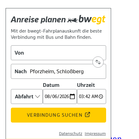
Kontakt
Kino
Das Team