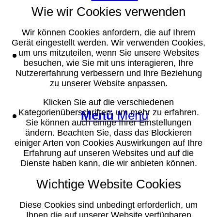
Wie wir Cookies verwenden
Wir können Cookies anfordern, die auf Ihrem
Gerät eingestellt werden. Wir verwenden Cookies,
Suche
um uns mitzuteilen, wenn Sie unsere Websites
besuchen, wie Sie mit uns interagieren, Ihre
Nutzererfahrung verbessern und Ihre Beziehung
zu unserer Website anpassen.
Klicken Sie auf die verschiedenen
Kategorienüberschriften, um mehr zu erfahren.
Menü
Menü
Sie können auch einige Ihrer Einstellungen
ändern. Beachten Sie, dass das Blockieren
einiger Arten von Cookies Auswirkungen auf Ihre
Erfahrung auf unseren Websites und auf die
Dienste haben kann, die wir anbieten können.
Wichtige Website Cookies
Diese Cookies sind unbedingt erforderlich, um
Ihnen die auf unserer Website verfügbaren