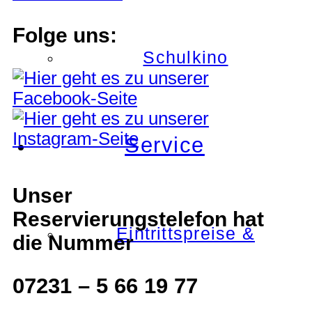
Folge uns:
Schulkino
Service
Unser
Reservierungstelefon hat
Eintrittspreise &
die Nummer
07231 – 5 66 19 77