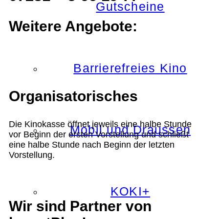
Gutscheine
Weitere Angebote:
Barrierefreies Kino
Organisatorisches
Die Kinokasse öffnet jeweils eine halbe Stunde
Mobil und Draussen
vor Beginn der ersten Vorstellung und schließt
eine halbe Stunde nach Beginn der letzten
Vorstellung.
KOKI+
Wir sind Partner von