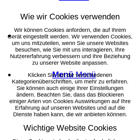
Wie wir Cookies verwenden
Wir können Cookies anfordern, die auf Ihrem
Suche
Gerät eingestellt werden. Wir verwenden Cookies,
um uns mitzuteilen, wenn Sie unsere Websites
besuchen, wie Sie mit uns interagieren, Ihre
Nutzererfahrung verbessern und Ihre Beziehung
zu unserer Website anpassen.
Menü
Menü
Klicken Sie auf die verschiedenen
Kategorienüberschriften, um mehr zu erfahren.
Sie können auch einige Ihrer Einstellungen
ändern. Beachten Sie, dass das Blockieren
einiger Arten von Cookies Auswirkungen auf Ihre
Erfahrung auf unseren Websites und auf die
Dienste haben kann, die wir anbieten können.
Wichtige Website Cookies