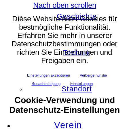
Nach oben scrollen
Geschichte
Diese Website nutzt Cookies für
bestmögliche Funktionalität.
Erfahren Sie mehr in unserer
Datenschutzbestimmungen oder
richten Sie Einstellungen und
Technik
Freigaben ein.
Einstellungen akzeptieren
Verberge nur die
Benachrichtigung
Einstellungen
Standort
Cookie-Verwendung und
Datenschutz-Einstellungen
Verein