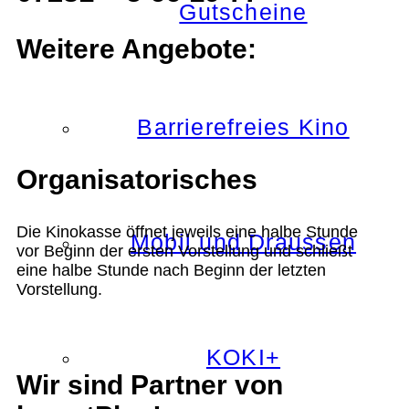
Gutscheine
Weitere Angebote:
Barrierefreies Kino
Organisatorisches
Die Kinokasse öffnet jeweils eine halbe Stunde
Mobil und Draussen
vor Beginn der ersten Vorstellung und schließt
eine halbe Stunde nach Beginn der letzten
Vorstellung.
KOKI+
Wir sind Partner von