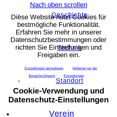
Nach oben scrollen
Geschichte
Diese Website nutzt Cookies für
bestmögliche Funktionalität.
Erfahren Sie mehr in unserer
Datenschutzbestimmungen oder
richten Sie Einstellungen und
Technik
Freigaben ein.
Einstellungen akzeptieren
Verberge nur die
Benachrichtigung
Einstellungen
Standort
Cookie-Verwendung und
Datenschutz-Einstellungen
Verein