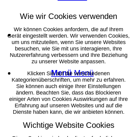
Wie wir Cookies verwenden
Wir können Cookies anfordern, die auf Ihrem
Suche
Gerät eingestellt werden. Wir verwenden Cookies,
um uns mitzuteilen, wenn Sie unsere Websites
besuchen, wie Sie mit uns interagieren, Ihre
Nutzererfahrung verbessern und Ihre Beziehung
zu unserer Website anpassen.
Menü
Menü
Klicken Sie auf die verschiedenen
Kategorienüberschriften, um mehr zu erfahren.
Sie können auch einige Ihrer Einstellungen
ändern. Beachten Sie, dass das Blockieren
einiger Arten von Cookies Auswirkungen auf Ihre
Erfahrung auf unseren Websites und auf die
Dienste haben kann, die wir anbieten können.
Wichtige Website Cookies