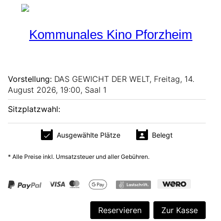
Programm
Aktueller Monat