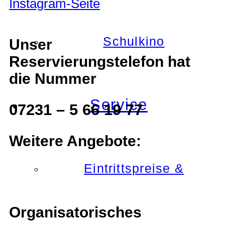
Schulkino
Unser
Reservierungstelefon hat
die Nummer
Service
07231 – 5 66 19 77
Weitere Angebote:
Eintrittspreise &
Organisatorisches