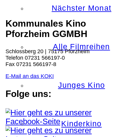
Nächster Monat
Kommunales Kino
Pforzheim GGMBH
Alle Filmreihen
Schlossberg 20 | 75175 Pforzheim
Telefon 07231 566197-0
Fax 07231 566197-8
E-Mail an das KOKI
Junges Kino
Folge uns:
Kinderkino