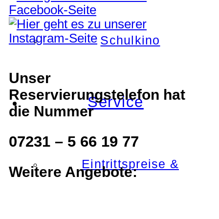
Schulkino
Unser
Reservierungstelefon hat
Service
die Nummer
07231 – 5 66 19 77
Eintrittspreise &
Weitere Angebote: