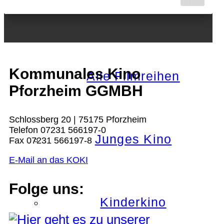
Nächster Monat
Kommunales Kino
Alle Filmreihen
Pforzheim GGMBH
Schlossberg 20 | 75175 Pforzheim
Telefon 07231 566197-0
Junges Kino
Fax 07231 566197-8
E-Mail an das KOKI
Folge uns:
Kinderkino