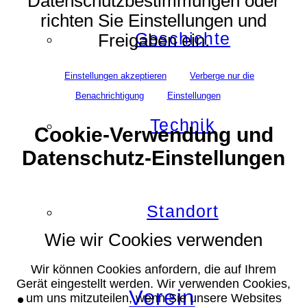
Datenschutzbestimmungen oder
richten Sie Einstellungen und
Geschichte
Freigaben ein.
Einstellungen akzeptieren
Verberge nur die
Benachrichtigung
Einstellungen
Technik
Cookie-Verwendung und
Datenschutz-Einstellungen
Standort
Wie wir Cookies verwenden
Wir können Cookies anfordern, die auf Ihrem
Gerät eingestellt werden. Wir verwenden Cookies,
Verein
um uns mitzuteilen, wenn Sie unsere Websites