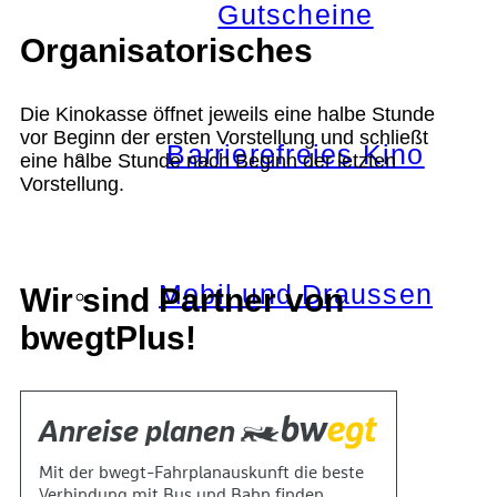
Gutscheine
Organisatorisches
Die Kinokasse öffnet jeweils eine halbe Stunde
vor Beginn der ersten Vorstellung und schließt
Barrierefreies Kino
eine halbe Stunde nach Beginn der letzten
Vorstellung.
Mobil und Draussen
Wir sind Partner von
bwegtPlus!
KOKI+