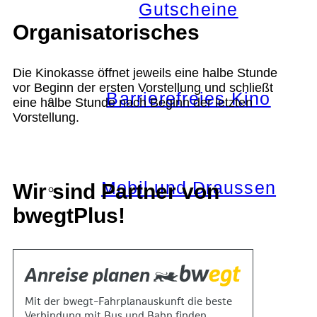
Gutscheine
Organisatorisches
Die Kinokasse öffnet jeweils eine halbe Stunde
vor Beginn der ersten Vorstellung und schließt
Barrierefreies Kino
eine halbe Stunde nach Beginn der letzten
Vorstellung.
Mobil und Draussen
Wir sind Partner von
bwegtPlus!
KOKI+