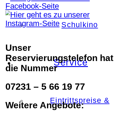
Schulkino
Unser
Reservierungstelefon hat
Service
die Nummer
07231 – 5 66 19 77
Eintrittspreise &
Weitere Angebote: