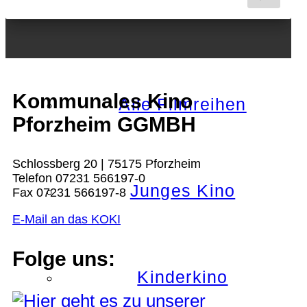
Nächster Monat
Kommunales Kino
Alle Filmreihen
Pforzheim GGMBH
Schlossberg 20 | 75175 Pforzheim
Telefon 07231 566197-0
Junges Kino
Fax 07231 566197-8
E-Mail an das KOKI
Folge uns:
Kinderkino