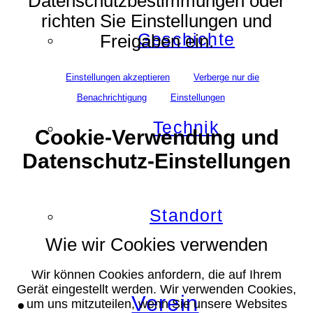
Datenschutzbestimmungen oder
richten Sie Einstellungen und
Geschichte
Freigaben ein.
Einstellungen akzeptieren
Verberge nur die
Benachrichtigung
Einstellungen
Technik
Cookie-Verwendung und
Datenschutz-Einstellungen
Standort
Wie wir Cookies verwenden
Wir können Cookies anfordern, die auf Ihrem
Gerät eingestellt werden. Wir verwenden Cookies,
Verein
um uns mitzuteilen, wenn Sie unsere Websites