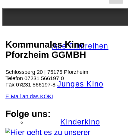
Nächster Monat
Kommunales Kino
Alle Filmreihen
Pforzheim GGMBH
Schlossberg 20 | 75175 Pforzheim
Telefon 07231 566197-0
Junges Kino
Fax 07231 566197-8
E-Mail an das KOKI
Folge uns:
Kinderkino