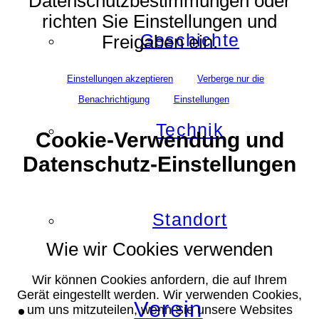
Datenschutzbestimmungen oder
richten Sie Einstellungen und
Geschichte
Freigaben ein.
Einstellungen akzeptieren
Verberge nur die
Benachrichtigung
Einstellungen
Technik
Cookie-Verwendung und
Datenschutz-Einstellungen
Standort
Wie wir Cookies verwenden
Wir können Cookies anfordern, die auf Ihrem
Gerät eingestellt werden. Wir verwenden Cookies,
Verein
um uns mitzuteilen, wenn Sie unsere Websites