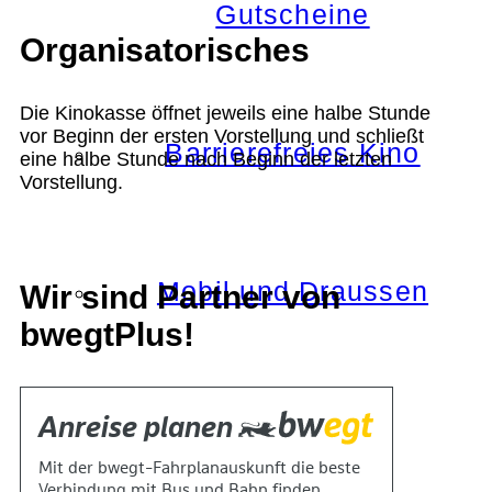
Gutscheine
Organisatorisches
Die Kinokasse öffnet jeweils eine halbe Stunde
vor Beginn der ersten Vorstellung und schließt
Barrierefreies Kino
eine halbe Stunde nach Beginn der letzten
Vorstellung.
Mobil und Draussen
Wir sind Partner von
bwegtPlus!
KOKI+