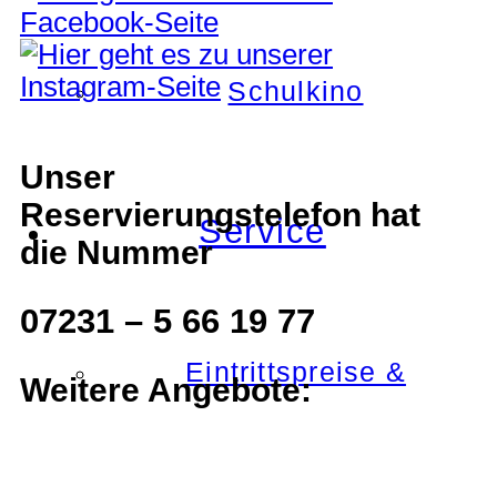
Schulkino
Unser
Reservierungstelefon hat
Service
die Nummer
07231 – 5 66 19 77
Eintrittspreise &
Weitere Angebote: