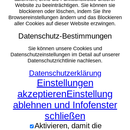
Website zu beeinträchtigen. Sie können sie
blockieren oder löschen, indem Sie Ihre
Browsereinstellungen ändern und das Blockieren
aller Cookies auf dieser Website erzwingen.
Datenschutz-Bestimmungen
Sie können unsere Cookies und
Datenschutzeinstellungen im Detail auf unserer
Datenschutzrichtlinie nachlesen.
Datenschutzerklärung
Einstellungen
akzeptieren
Einstellung
ablehnen und Infofenster
schließen
Aktivieren, damit die