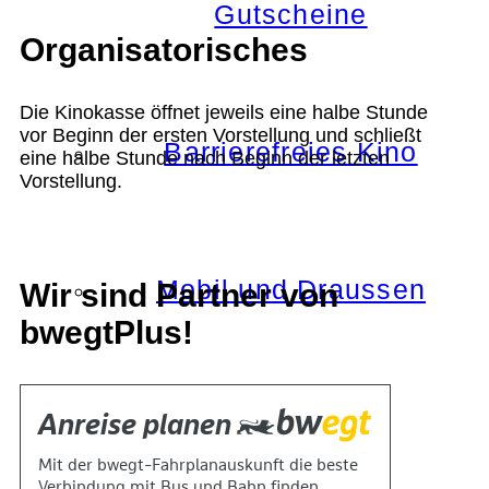
Gutscheine
Organisatorisches
Die Kinokasse öffnet jeweils eine halbe Stunde
vor Beginn der ersten Vorstellung und schließt
Barrierefreies Kino
eine halbe Stunde nach Beginn der letzten
Vorstellung.
Mobil und Draussen
Wir sind Partner von
bwegtPlus!
KOKI+