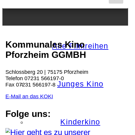
Nächster Monat
Kommunales Kino
Alle Filmreihen
Pforzheim GGMBH
Schlossberg 20 | 75175 Pforzheim
Telefon 07231 566197-0
Junges Kino
Fax 07231 566197-8
E-Mail an das KOKI
Folge uns:
Kinderkino