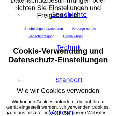
Datenschutzbestimmungen oder
richten Sie Einstellungen und
Geschichte
Freigaben ein.
Einstellungen akzeptieren
Verberge nur die
Benachrichtigung
Einstellungen
Technik
Cookie-Verwendung und
Datenschutz-Einstellungen
Standort
Wie wir Cookies verwenden
Wir können Cookies anfordern, die auf Ihrem
Gerät eingestellt werden. Wir verwenden Cookies,
Verein
um uns mitzuteilen, wenn Sie unsere Websites