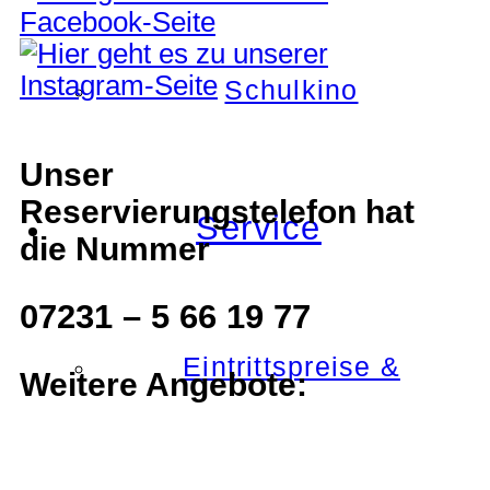
Schulkino
Unser
Reservierungstelefon hat
Service
die Nummer
07231 – 5 66 19 77
Eintrittspreise &
Weitere Angebote: