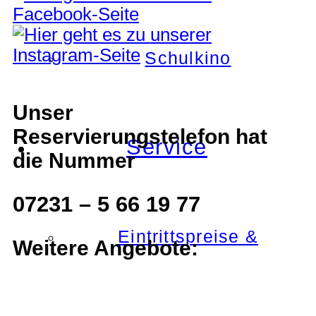
Schulkino
Unser
Reservierungstelefon hat
Service
die Nummer
07231 – 5 66 19 77
Eintrittspreise &
Weitere Angebote: