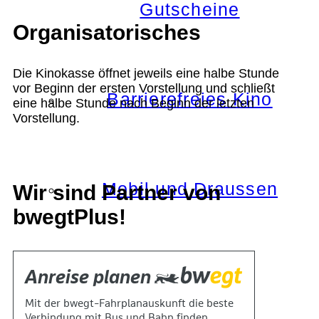
Gutscheine
Organisatorisches
Die Kinokasse öffnet jeweils eine halbe Stunde
vor Beginn der ersten Vorstellung und schließt
Barrierefreies Kino
eine halbe Stunde nach Beginn der letzten
Vorstellung.
Mobil und Draussen
Wir sind Partner von
bwegtPlus!
KOKI+