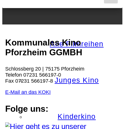
Nächster Monat
Kommunales Kino
Alle Filmreihen
Pforzheim GGMBH
Schlossberg 20 | 75175 Pforzheim
Telefon 07231 566197-0
Junges Kino
Fax 07231 566197-8
E-Mail an das KOKI
Folge uns:
Kinderkino