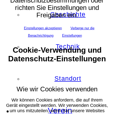
Datenschutzbestimmungen oder
richten Sie Einstellungen und
Geschichte
Freigaben ein.
Einstellungen akzeptieren
Verberge nur die
Benachrichtigung
Einstellungen
Technik
Cookie-Verwendung und
Datenschutz-Einstellungen
Standort
Wie wir Cookies verwenden
Wir können Cookies anfordern, die auf Ihrem
Gerät eingestellt werden. Wir verwenden Cookies,
Verein
um uns mitzuteilen, wenn Sie unsere Websites