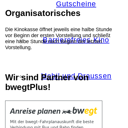
Gutscheine
Organisatorisches
Die Kinokasse öffnet jeweils eine halbe Stunde
vor Beginn der ersten Vorstellung und schließt
Barrierefreies Kino
eine halbe Stunde nach Beginn der letzten
Vorstellung.
Mobil und Draussen
Wir sind Partner von
bwegtPlus!
KOKI+