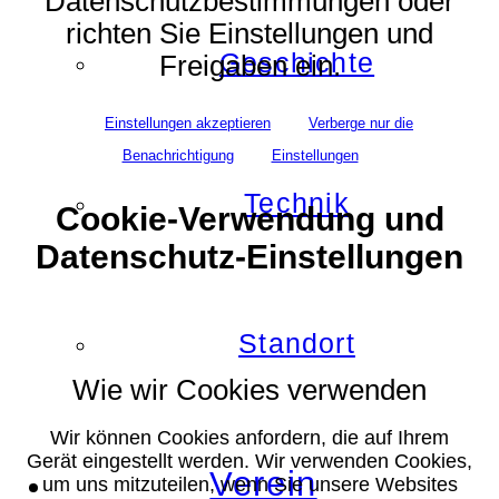
Datenschutzbestimmungen oder
richten Sie Einstellungen und
Geschichte
Freigaben ein.
Einstellungen akzeptieren
Verberge nur die
Benachrichtigung
Einstellungen
Technik
Cookie-Verwendung und
Datenschutz-Einstellungen
Standort
Wie wir Cookies verwenden
Wir können Cookies anfordern, die auf Ihrem
Gerät eingestellt werden. Wir verwenden Cookies,
Verein
um uns mitzuteilen, wenn Sie unsere Websites