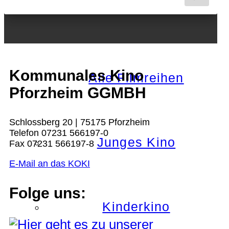
Nächster Monat
Kommunales Kino
Alle Filmreihen
Pforzheim GGMBH
Schlossberg 20 | 75175 Pforzheim
Telefon 07231 566197-0
Junges Kino
Fax 07231 566197-8
E-Mail an das KOKI
Folge uns:
Kinderkino