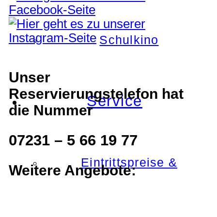
Schulkino
Unser
Reservierungstelefon hat
Service
die Nummer
07231 – 5 66 19 77
Eintrittspreise &
Weitere Angebote: