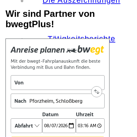
Die Auszeichnungen
Wir sind Partner von
bwegtPlus!
Tätigkeitsberichte
Kooperationen
Verbände