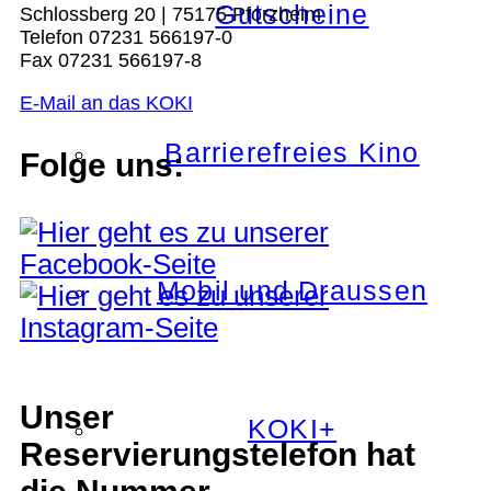
Gutscheine
Schlossberg 20 | 75175 Pforzheim
Telefon 07231 566197-0
Fax 07231 566197-8
E-Mail an das KOKI
Barrierefreies Kino
Folge uns:
Mobil und Draussen
Unser
KOKI+
Reservierungstelefon hat