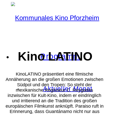
Kino LATINO
Programm
KinoLATINO präsentiert eine filmische
Annäherung an die großen Emotionen zwischen
Südpol und den Tropen: So steht der
Aktueller Monat
mexikanische Regisseur C. Reygadas
inzwischen für Kult-Kino, indem er eindringlich
und irritierend an die Tradition des großen
europäischen Filmkunst anknüpft. Paraiso ruft in
Erinnerung, dass Guantánamo nicht nur aus