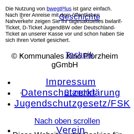
Die Nutzung von
bwegtPlus
ist ganz einfach.
Nach Ihrer Anreise mit dem öffentlichen
Geschichte
Nahverkehr zeigen Sie Ihr tagesaktuelles bwlarif-
Ticket, D-Ticket JugendBW oder Deutschland-
Ticket an unserer Kasse vor und schon haben Sie
sich Ihren Vorteil gesichert.
Technik
© Kommunales Kino Pforzheim
gGmbH
Impressum
Datenschutzerklärung
Standort
Jugendschutzgesetz/FSK
Nach oben scrollen
Verein