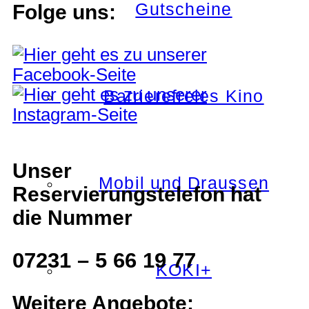
Gutscheine
Folge uns:
Barrierefreies Kino
Unser
Mobil und Draussen
Reservierungstelefon hat
die Nummer
07231 – 5 66 19 77
KOKI+
Weitere Angebote: