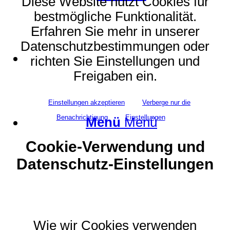
Diese Website nutzt Cookies für
bestmögliche Funktionalität.
Erfahren Sie mehr in unserer
Datenschutzbestimmungen oder
Suche
richten Sie Einstellungen und
Freigaben ein.
Einstellungen akzeptieren
Verberge nur die
Benachrichtigung
Einstellungen
Menü
Menü
Cookie-Verwendung und
Datenschutz-Einstellungen
Wie wir Cookies verwenden