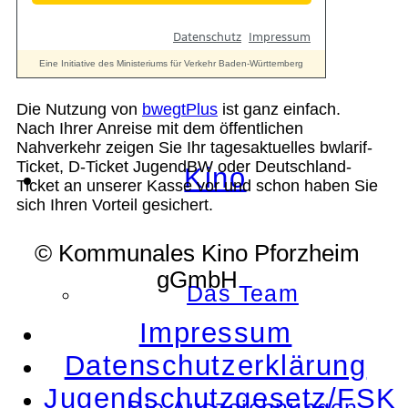
Kontakt
Die Nutzung von
bwegtPlus
ist ganz einfach.
Nach Ihrer Anreise mit dem öffentlichen
Nahverkehr zeigen Sie Ihr tagesaktuelles bwlarif-
Ticket, D-Ticket JugendBW oder Deutschland-
Kino
Ticket an unserer Kasse vor und schon haben Sie
sich Ihren Vorteil gesichert.
© Kommunales Kino Pforzheim
gGmbH
Das Team
Impressum
Datenschutzerklärung
Jugendschutzgesetz/FSK