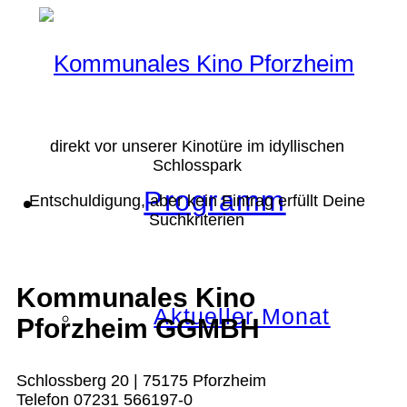
direkt vor unserer Kinotüre im idyllischen
Schlosspark
Programm
Entschuldigung, aber kein Eintrag erfüllt Deine
Suchkriterien
Kommunales Kino
Aktueller Monat
Pforzheim GGMBH
Schlossberg 20 | 75175 Pforzheim
Telefon 07231 566197-0