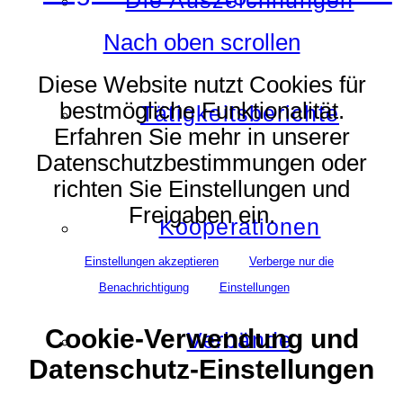
Die Auszeichnungen
Nach oben scrollen
Diese Website nutzt Cookies für
bestmögliche Funktionalität.
Tätigkeitsberichte
Erfahren Sie mehr in unserer
Datenschutzbestimmungen oder
richten Sie Einstellungen und
Freigaben ein.
Kooperationen
Einstellungen akzeptieren
Verberge nur die
Benachrichtigung
Einstellungen
Cookie-Verwendung und
Verbände
Datenschutz-Einstellungen