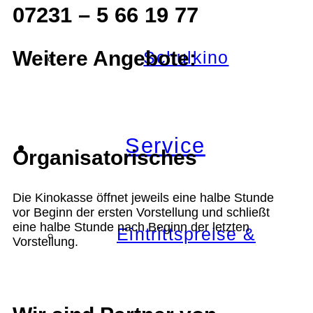
07231 – 5 66 19 77
Weitere Angebote:
Schulkino
Service
Organisatorisches
Die Kinokasse öffnet jeweils eine halbe Stunde
vor Beginn der ersten Vorstellung und schließt
eine halbe Stunde nach Beginn der letzten
Eintrittspreise &
Vorstellung.