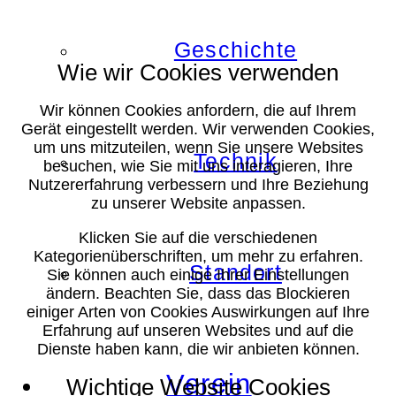
Geschichte
Wie wir Cookies verwenden
Wir können Cookies anfordern, die auf Ihrem
Gerät eingestellt werden. Wir verwenden Cookies,
um uns mitzuteilen, wenn Sie unsere Websites
Technik
besuchen, wie Sie mit uns interagieren, Ihre
Nutzererfahrung verbessern und Ihre Beziehung
zu unserer Website anpassen.
Klicken Sie auf die verschiedenen
Kategorienüberschriften, um mehr zu erfahren.
Standort
Sie können auch einige Ihrer Einstellungen
ändern. Beachten Sie, dass das Blockieren
einiger Arten von Cookies Auswirkungen auf Ihre
Erfahrung auf unseren Websites und auf die
Dienste haben kann, die wir anbieten können.
Verein
Wichtige Website Cookies