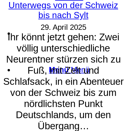
Unterwegs von der Schweiz
bis nach Sylt
29. April 2025
Suche
Ihr könnt jetzt gehen: Zwei
völlig unterschiedliche
Neurentner stürzen sich zu
Fuß, mit Zelt und
Menü
Menü
Schlafsack, in ein Abenteuer
von der Schweiz bis zum
nördlichsten Punkt
Deutschlands, um den
Übergang…