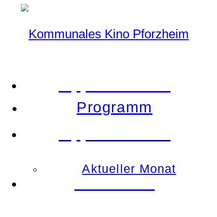
Tipp der Woche
Programm
Tipp der Woche
Aktueller Monat
Demnächst