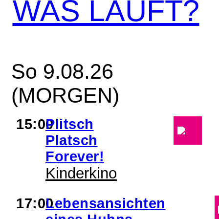
WAS LÄUFT?
So 9.08.26
(MORGEN)
15:00
Plitsch
Platsch
Forever!
Kinderkino
17:00
Lebensansichten