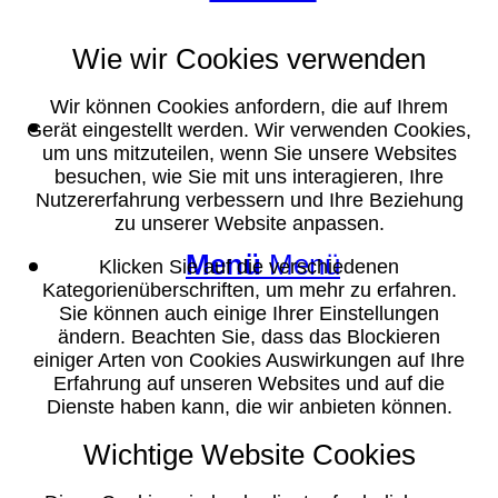
Wie wir Cookies verwenden
Wir können Cookies anfordern, die auf Ihrem
Suche
Gerät eingestellt werden. Wir verwenden Cookies,
um uns mitzuteilen, wenn Sie unsere Websites
besuchen, wie Sie mit uns interagieren, Ihre
Nutzererfahrung verbessern und Ihre Beziehung
zu unserer Website anpassen.
Menü
Menü
Klicken Sie auf die verschiedenen
Kategorienüberschriften, um mehr zu erfahren.
Sie können auch einige Ihrer Einstellungen
ändern. Beachten Sie, dass das Blockieren
einiger Arten von Cookies Auswirkungen auf Ihre
Erfahrung auf unseren Websites und auf die
Dienste haben kann, die wir anbieten können.
Wichtige Website Cookies