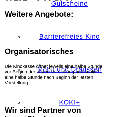
Gutscheine
Weitere Angebote:
Barrierefreies Kino
Organisatorisches
Die Kinokasse öffnet jeweils eine halbe Stunde
Mobil und Draussen
vor Beginn der ersten Vorstellung und schließt
eine halbe Stunde nach Beginn der letzten
Vorstellung.
KOKI+
Wir sind Partner von