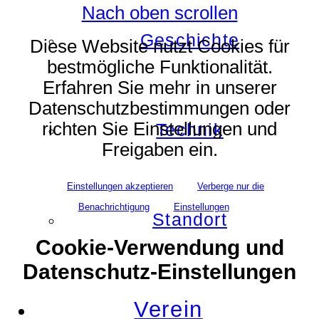
Nach oben scrollen
Geschichte
Diese Website nutzt Cookies für
bestmögliche Funktionalität.
Erfahren Sie mehr in unserer
Datenschutzbestimmungen oder
richten Sie Einstellungen und
Technik
Freigaben ein.
Einstellungen akzeptieren
Verberge nur die
Benachrichtigung
Einstellungen
Standort
Cookie-Verwendung und
Datenschutz-Einstellungen
Verein