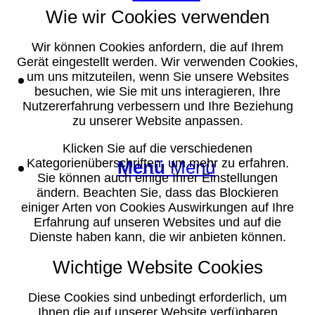
Wie wir Cookies verwenden
Wir können Cookies anfordern, die auf Ihrem
Gerät eingestellt werden. Wir verwenden Cookies,
Suche
um uns mitzuteilen, wenn Sie unsere Websites
besuchen, wie Sie mit uns interagieren, Ihre
Nutzererfahrung verbessern und Ihre Beziehung
zu unserer Website anpassen.
Klicken Sie auf die verschiedenen
Kategorienüberschriften, um mehr zu erfahren.
Menü
Menü
Sie können auch einige Ihrer Einstellungen
ändern. Beachten Sie, dass das Blockieren
einiger Arten von Cookies Auswirkungen auf Ihre
Erfahrung auf unseren Websites und auf die
Dienste haben kann, die wir anbieten können.
Wichtige Website Cookies
Diese Cookies sind unbedingt erforderlich, um
Ihnen die auf unserer Website verfügbaren