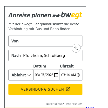
Kontakt
Kino
Das Team