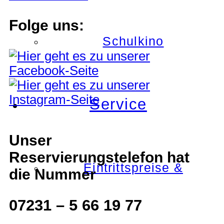
Folge uns:
Schulkino
Service
Unser
Reservierungstelefon hat
Eintrittspreise &
die Nummer
07231 – 5 66 19 77