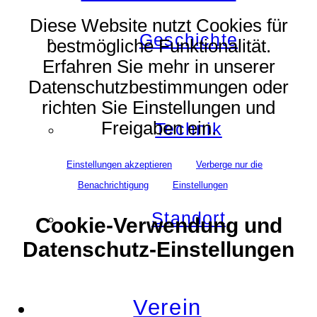
Diese Website nutzt Cookies für
Geschichte
bestmögliche Funktionalität.
Erfahren Sie mehr in unserer
Datenschutzbestimmungen oder
richten Sie Einstellungen und
Freigaben ein.
Technik
Einstellungen akzeptieren
Verberge nur die
Benachrichtigung
Einstellungen
Standort
Cookie-Verwendung und
Datenschutz-Einstellungen
Verein