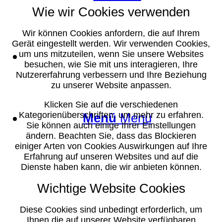
Wie wir Cookies verwenden
Wir können Cookies anfordern, die auf Ihrem
Gerät eingestellt werden. Wir verwenden Cookies,
Suche
um uns mitzuteilen, wenn Sie unsere Websites
besuchen, wie Sie mit uns interagieren, Ihre
Nutzererfahrung verbessern und Ihre Beziehung
zu unserer Website anpassen.
Klicken Sie auf die verschiedenen
Kategorienüberschriften, um mehr zu erfahren.
Menü
Menü
Sie können auch einige Ihrer Einstellungen
ändern. Beachten Sie, dass das Blockieren
einiger Arten von Cookies Auswirkungen auf Ihre
Erfahrung auf unseren Websites und auf die
Dienste haben kann, die wir anbieten können.
Wichtige Website Cookies
Diese Cookies sind unbedingt erforderlich, um
Ihnen die auf unserer Website verfügbaren