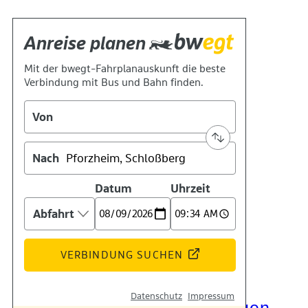
Kontakt
Kino
Das Team