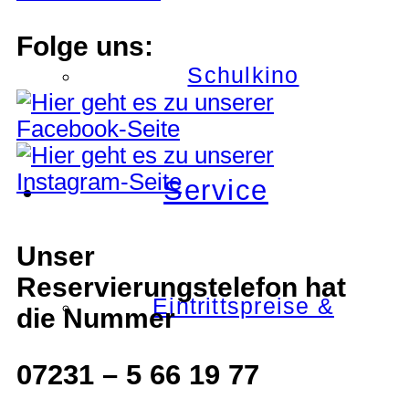
Folge uns:
Schulkino
Service
Unser
Reservierungstelefon hat
Eintrittspreise &
die Nummer
07231 – 5 66 19 77