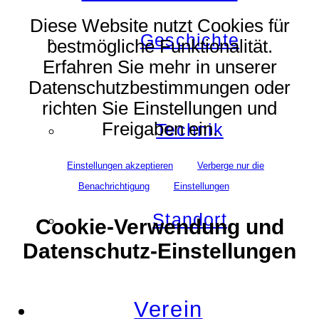
Diese Website nutzt Cookies für
Geschichte
bestmögliche Funktionalität.
Erfahren Sie mehr in unserer
Datenschutzbestimmungen oder
richten Sie Einstellungen und
Freigaben ein.
Technik
Einstellungen akzeptieren
Verberge nur die
Benachrichtigung
Einstellungen
Standort
Cookie-Verwendung und
Datenschutz-Einstellungen
Verein