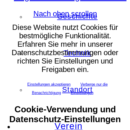
Nach oben scrollen
Geschichte
Diese Website nutzt Cookies für
bestmögliche Funktionalität.
Erfahren Sie mehr in unserer
Datenschutzbestimmungen oder
Technik
richten Sie Einstellungen und
Freigaben ein.
Einstellungen akzeptieren
Verberge nur die
Standort
Benachrichtigung
Einstellungen
Cookie-Verwendung und
Datenschutz-Einstellungen
Verein