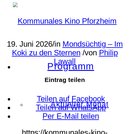
19. Juni 2026
/
in
Mondsüchtig – Im
Koki zu den Sternen
/
von
Philip
Lawall
Programm
Eintrag teilen
Teilen auf Facebook
Aktueller Monat
Teilen auf WhatsApp
Per E-Mail teilen
https://kommunales-kino-