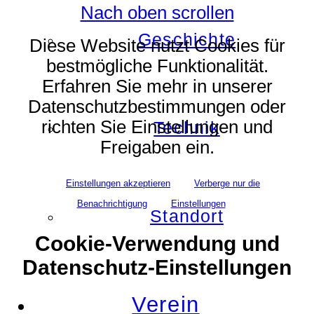
Nach oben scrollen
Geschichte
Diese Website nutzt Cookies für
bestmögliche Funktionalität.
Erfahren Sie mehr in unserer
Datenschutzbestimmungen oder
richten Sie Einstellungen und
Technik
Freigaben ein.
Einstellungen akzeptieren
Verberge nur die
Benachrichtigung
Einstellungen
Standort
Cookie-Verwendung und
Datenschutz-Einstellungen
Verein