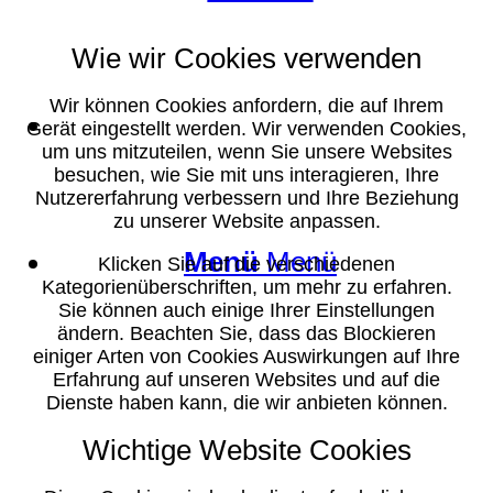
Wie wir Cookies verwenden
Wir können Cookies anfordern, die auf Ihrem
Suche
Gerät eingestellt werden. Wir verwenden Cookies,
um uns mitzuteilen, wenn Sie unsere Websites
besuchen, wie Sie mit uns interagieren, Ihre
Nutzererfahrung verbessern und Ihre Beziehung
zu unserer Website anpassen.
Menü
Menü
Klicken Sie auf die verschiedenen
Kategorienüberschriften, um mehr zu erfahren.
Sie können auch einige Ihrer Einstellungen
ändern. Beachten Sie, dass das Blockieren
einiger Arten von Cookies Auswirkungen auf Ihre
Erfahrung auf unseren Websites und auf die
Dienste haben kann, die wir anbieten können.
Wichtige Website Cookies