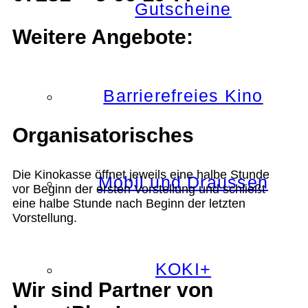
Gutscheine
Weitere Angebote:
Barrierefreies Kino
Organisatorisches
Die Kinokasse öffnet jeweils eine halbe Stunde
Mobil und Draussen
vor Beginn der ersten Vorstellung und schließt
eine halbe Stunde nach Beginn der letzten
Vorstellung.
KOKI+
Wir sind Partner von